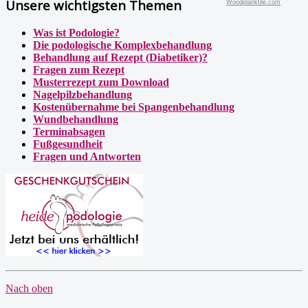
Unsere wichtigsten Themen
Woodplanktile.com
Was ist Podologie?
Die podologische Komplexbehandlung
Behandlung auf Rezept (Diabetiker)?
Fragen zum Rezept
Musterrezept zum Download
Nagelpilzbehandlung
Kostenübernahme bei Spangenbehandlung
Wundbehandlung
Terminabsagen
Fußgesundheit
Fragen und Antworten
Nach oben