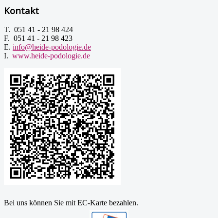
Kontakt
T. 051 41 - 21 98 424
F. 051 41 - 21 98 423
E.
info@heide-podologie.de
I.
www.heide-podologie.de
Bei uns können Sie mit EC-Karte bezahlen.