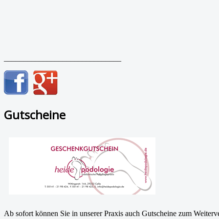
______________________________
Gutscheine
Ab sofort können Sie in unserer Praxis auch Gutscheine zum Weiterv