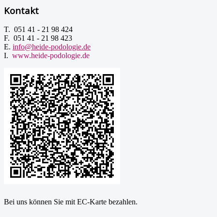
Kontakt
T. 051 41 - 21 98 424
F. 051 41 - 21 98 423
E.
info@heide-podologie.de
I.
www.heide-podologie.de
Bei uns können Sie mit EC-Karte bezahlen.