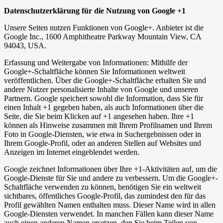
Datenschutzerklärung für die Nutzung von Google +1
Unsere Seiten nutzen Funktionen von Google+. Anbieter ist die
Google Inc., 1600 Amphitheatre Parkway Mountain View, CA
94043, USA.
Erfassung und Weitergabe von Informationen: Mithilfe der
Google+-Schaltfläche können Sie Informationen weltweit
veröffentlichen. Über die Google+-Schaltfläche erhalten Sie und
andere Nutzer personalisierte Inhalte von Google und unseren
Partnern. Google speichert sowohl die Information, dass Sie für
einen Inhalt +1 gegeben haben, als auch Informationen über die
Seite, die Sie beim Klicken auf +1 angesehen haben. Ihre +1
können als Hinweise zusammen mit Ihrem Profilnamen und Ihrem
Foto in Google-Diensten, wie etwa in Suchergebnissen oder in
Ihrem Google-Profil, oder an anderen Stellen auf Websites und
Anzeigen im Internet eingeblendet werden.
Google zeichnet Informationen über Ihre +1-Aktivitäten auf, um die
Google-Dienste für Sie und andere zu verbessern. Um die Google+-
Schaltfläche verwenden zu können, benötigen Sie ein weltweit
sichtbares, öffentliches Google-Profil, das zumindest den für das
Profil gewählten Namen enthalten muss. Dieser Name wird in allen
Google-Diensten verwendet. In manchen Fällen kann dieser Name
auch einen anderen Namen ersetzen, den Sie beim Teilen von