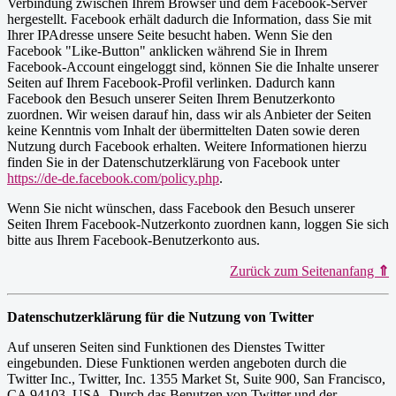
Verbindung zwischen Ihrem Browser und dem Facebook-Server
hergestellt. Facebook erhält dadurch die Information, dass Sie mit
Ihrer IPAdresse unsere Seite besucht haben. Wenn Sie den
Facebook "Like-Button" anklicken während Sie in Ihrem
Facebook-Account eingeloggt sind, können Sie die Inhalte unserer
Seiten auf Ihrem Facebook-Profil verlinken. Dadurch kann
Facebook den Besuch unserer Seiten Ihrem Benutzerkonto
zuordnen. Wir weisen darauf hin, dass wir als Anbieter der Seiten
keine Kenntnis vom Inhalt der übermittelten Daten sowie deren
Nutzung durch Facebook erhalten. Weitere Informationen hierzu
finden Sie in der Datenschutzerklärung von Facebook unter
https://de-de.facebook.com/policy.php
.
Wenn Sie nicht wünschen, dass Facebook den Besuch unserer
Seiten Ihrem Facebook-Nutzerkonto zuordnen kann, loggen Sie sich
bitte aus Ihrem Facebook-Benutzerkonto aus.
Zurück zum Seitenanfang
⇑
Datenschutzerklärung für die Nutzung von Twitter
Auf unseren Seiten sind Funktionen des Dienstes Twitter
eingebunden. Diese Funktionen werden angeboten durch die
Twitter Inc., Twitter, Inc. 1355 Market St, Suite 900, San Francisco,
CA 94103, USA. Durch das Benutzen von Twitter und der