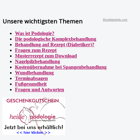
Unsere wichtigsten Themen
Woodplanktile.com
Was ist Podologie?
Die podologische Komplexbehandlung
Behandlung auf Rezept (Diabetiker)?
Fragen zum Rezept
Musterrezept zum Download
Nagelpilzbehandlung
Kostenübernahme bei Spangenbehandlung
Wundbehandlung
Terminabsagen
Fußgesundheit
Fragen und Antworten