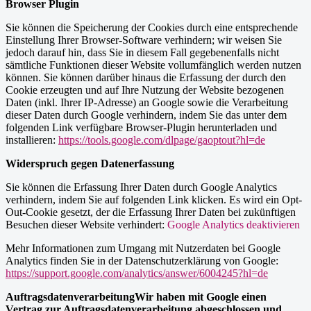
Browser Plugin
Sie können die Speicherung der Cookies durch eine entsprechende
Einstellung Ihrer Browser-Software verhindern; wir weisen Sie
jedoch darauf hin, dass Sie in diesem Fall gegebenenfalls nicht
sämtliche Funktionen dieser Website vollumfänglich werden nutzen
können. Sie können darüber hinaus die Erfassung der durch den
Cookie erzeugten und auf Ihre Nutzung der Website bezogenen
Daten (inkl. Ihrer IP-Adresse) an Google sowie die Verarbeitung
dieser Daten durch Google verhindern, indem Sie das unter dem
folgenden Link verfügbare Browser-Plugin herunterladen und
installieren:
https://tools.google.com/dlpage/gaoptout?hl=de
Widerspruch gegen Datenerfassung
Sie können die Erfassung Ihrer Daten durch Google Analytics
verhindern, indem Sie auf folgenden Link klicken. Es wird ein Opt-
Out-Cookie gesetzt, der die Erfassung Ihrer Daten bei zukünftigen
Besuchen dieser Website verhindert:
Google Analytics deaktivieren
Mehr Informationen zum Umgang mit Nutzerdaten bei Google
Analytics finden Sie in der Datenschutzerklärung von Google:
https://support.google.com/analytics/answer/6004245?hl=de
AuftragsdatenverarbeitungWir haben mit Google einen
Vertrag zur Auftragsdatenverarbeitung abgeschlossen und