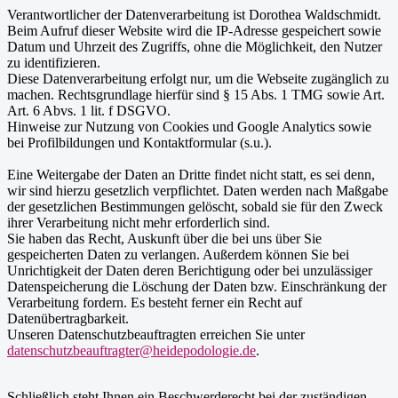
Verantwortlicher der Datenverarbeitung ist Dorothea Waldschmidt.
Beim Aufruf dieser Website wird die IP-Adresse gespeichert sowie
Datum und Uhrzeit des Zugriffs, ohne die Möglichkeit, den Nutzer
zu identifizieren.
Diese Datenverarbeitung erfolgt nur, um die Webseite zugänglich zu
machen. Rechtsgrundlage hierfür sind § 15 Abs. 1 TMG sowie Art.
Art. 6 Abvs. 1 lit. f DSGVO.
Hinweise zur Nutzung von Cookies und Google Analytics sowie
bei Profilbildungen und Kontaktformular (s.u.).
Eine Weitergabe der Daten an Dritte findet nicht statt, es sei denn,
wir sind hierzu gesetzlich verpflichtet. Daten werden nach Maßgabe
der gesetzlichen Bestimmungen gelöscht, sobald sie für den Zweck
ihrer Verarbeitung nicht mehr erforderlich sind.
Sie haben das Recht, Auskunft über die bei uns über Sie
gespeicherten Daten zu verlangen. Außerdem können Sie bei
Unrichtigkeit der Daten deren Berichtigung oder bei unzulässiger
Datenspeicherung die Löschung der Daten bzw. Einschränkung der
Verarbeitung fordern. Es besteht ferner ein Recht auf
Datenübertragbarkeit.
Unseren Datenschutzbeauftragten erreichen Sie unter
datenschutzbeauftragter@heidepodologie.de
.
Schließlich steht Ihnen ein Beschwerderecht bei der zuständigen