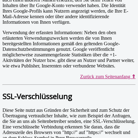
Inhalten über Ihr Google-Konto verwendet haben. Die Identität
Ihres Google-Profils kann Nutzern angezeigt werden, die Ihre E-
Mail-Adresse kennen oder über andere identifizierende
Informationen von Ihnen verfügen.
Verwendung der erfassten Informationen: Neben den oben
erläuterten Verwendungszwecken werden die von Ihnen
bereitgestellten Informationen gemäß den geltenden Google-
Datenschutzbestimmungen genutzt. Google veröffentlicht
möglicherweise zusammengefasste Statistiken über die +1-
Aktivitäten der Nutzer bzw. gibt diese an Nutzer und Partner weiter,
wie etwa Publisher, Inserenten oder verbundene Websites.
Zurück zum Seitenanfang
⇑
SSL-Verschlüsselung
Diese Seite nutzt aus Gründen der Sicherheit und zum Schutz der
Übertragung vertraulicher Inhalte, wie zum Beispiel der Anfragen,
die Sie an uns als Seitenbetreiber senden, eine SSL-Verschlüsselung.
Eine verschlüsselte Verbindung erkennen Sie daran, dass die
Adresszeile des Browsers von "http://" auf "https://" wechselt und
an dem Schloss-Symbol in Ihrer Browserzeile.