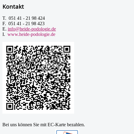
Kontakt
T. 051 41 - 21 98 424
F. 051 41 - 21 98 423
E.
info@heide-podologie.de
I.
www.heide-podologie.de
Bei uns können Sie mit EC-Karte bezahlen.